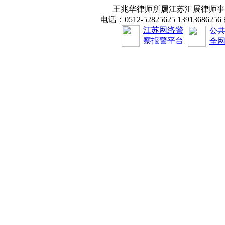
王兆华律师所属江苏汇展律师事务
电话：0512-52825625 1391368625
江苏网络警
公
察报警平台
全