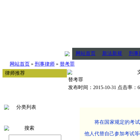
网站首页
新法新规
刑事
网站首页
»
刑事律师
»
替考罪
律师推荐
替考罪
发布时间：2015-10-31 点击率：6
分类列表
将在国家规定的考试
搜索
他人代替自己参加考试等