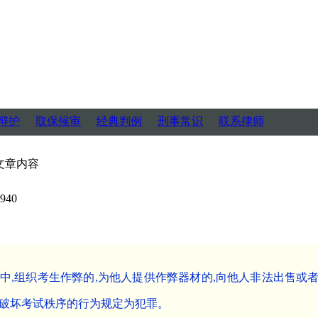
辩护
取保候审
经典判例
刑事常识
联系律师
文章内容
940
中,组织考生作弊的,为他人提供作弊器材的,向他人非法出售或
破坏考试秩序的行为规定为犯罪。