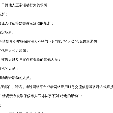
、干扰他人正常活动行为的场所；
场所；
扰证人作证等妨害诉讼活动的场所；
特定场所。
件情况责令被取保候审人不得与下列“特定的人员”会见或者通信：
定代理人和近亲属；
、被告人以及与案件有关联的其他人员；
滋扰的人员；
影响诉讼活动的人员。
、电子邮件、通话，通过网络平台或者网络应用服务交流信息等各种方式直
件情况责令被取保候审人不得从事下列“特定的活动”：
动；