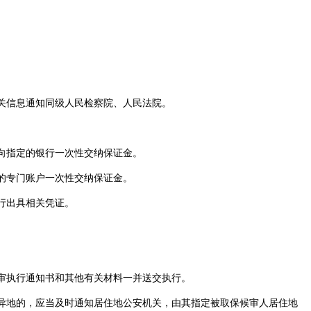
关信息通知同级人民检察院、人民法院。
向指定的银行一次性交纳保证金。
的专门账户一次性交纳保证金。
行出具相关凭证。
审执行通知书和其他有关材料一并送交执行。
异地的，应当及时通知居住地公安机关，由其指定被取保候审人居住地