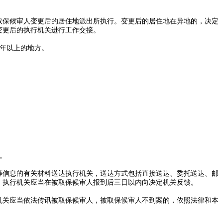
取保候审人变更后的居住地派出所执行。变更后的居住地在异地的，决定
变更后的执行机关进行工作交接。
年以上的地方。
。
等信息的有关材料送达执行机关，送达方式包括直接送达、委托送达、邮
。执行机关应当在被取保候审人报到后三日以内向决定机关反馈。
机关应当依法传讯被取保候审人，被取保候审人不到案的，依照法律和本