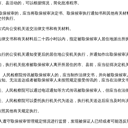
市、县活动的，可以根据情况，简化批准程序。
定取保候审的，应当将取保候审决定书、取保候审执行通知书和其他有关材
交付执行。
方式向公安机关送交法律文书和有关材料。
法律文书和有关材料后二十四小时以内，指定被取保候审人居住地派出所
执行的公安机关通知变更后的居住地公安机关执行，并通知作出取保候审
的，执行机关批准被取保候审人离开所居住的市、县前，应当征得决定机
关、人民检察院传讯被取保候审人的，应当制作法律文书，并向被取保候审
告知。无法送达或者被取保候审人未按照规定接受传讯的，应当在法律文
关、人民检察院可以通过电话通知等方式传讯被取保候审人，但应当在法
关、人民检察院可以委托执行机关代为送达，执行机关送达后应当及时向
依照其他有关规定执行。
审人遵守取保候审管理规定情况进行监督，发现被保证人已经或者可能违反