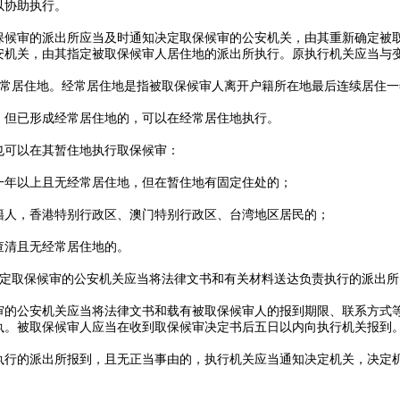
以协助执行。
保候审的派出所应当及时通知决定取保候审的公安机关，由其重新确定被
安机关，由其指定被取保候审人居住地的派出所执行。原执行机关应当与
经常居住地。经常居住地是指被取保候审人离开户籍所在地最后连续居住一
，但已形成经常居住地的，可以在经常居住地执行。
也可以在其暂住地执行取保候审：
一年以上且无经常居住地，但在暂住地有固定住处的；
籍人，香港特别行政区、澳门特别行政区、台湾地区居民的；
查清且无经常居住地的。
决定取保候审的公安机关应当将法律文书和有关材料送达负责执行的派出所
审的公安机关应当将法律文书和载有被取保候审人的报到期限、联系方式
执。被取保候审人应当在收到取保候审决定书后五日以内向执行机关报到
执行的派出所报到，且无正当事由的，执行机关应当通知决定机关，决定