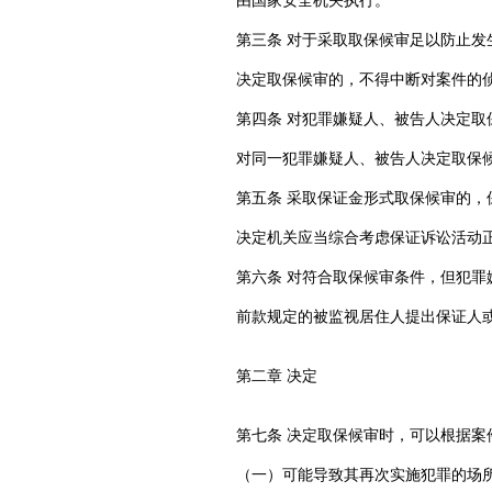
由国家安全机关执行。
第三条 对于采取取保候审足以防止
决定取保候审的，不得中断对案件的
第四条 对犯罪嫌疑人、被告人决定
对同一犯罪嫌疑人、被告人决定取保
第五条 采取保证金形式取保候审的
决定机关应当综合考虑保证诉讼活动
第六条 对符合取保候审条件，但犯
前款规定的被监视居住人提出保证人
第二章 决定
第七条 决定取保候审时，可以根据案
（一）可能导致其再次实施犯罪的场