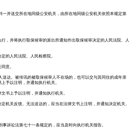
料一并送交所在地同级公安机关，由所在地同级公安机关依照本规定第
执行，并将执行取保候审的派出所通知作出取保候审决定的人民法院、人
决定的人民法院、人民检察院。
关同意。
人送达。被传讯的被取保候审人不在场的，也可以交与其同住的成年亲
书上予以注明，并通知执行机关。
律文书上予以注明，并通知执行机关。
决定机关反馈。无法送达的，应当在法律文书上注明，并通知决定机关。
刑事诉讼法第七十一条规定的，应当及时向执行机关报告。