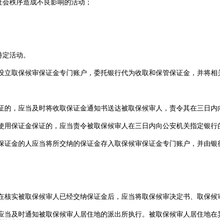
社会秩序造成不良影响的活动；
特定活动。
行设立取保候审保证金专门账户，委托银行代为收取和保管保证金，并将相
保证的，应当及时将收取保证金通知书送达被取保候审人，责令其在三日内
定使用保证金保证的，应当责令被取保候审人在三日内向公安机关指定银行
供保证金的人应当将所交纳的保证金存入取保候审保证金专门账户，并由银
，在核实被取保候审人已经交纳保证金后，应当将取保候审决定书、取保候
，应当及时通知被取保候审人居住地的派出所执行。被取保候审人居住地在