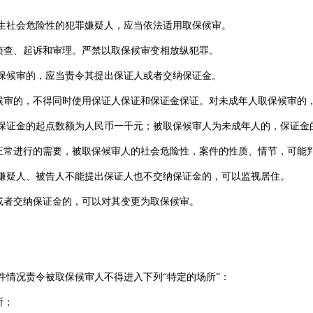
发生社会危险性的犯罪嫌疑人，应当依法适用取保候审。
侦查、起诉和审理。严禁以取保候审变相放纵犯罪。
取保候审的，应当责令其提出保证人或者交纳保证金。
候审的，不得同时使用保证人保证和保证金保证。对未成年人取保候审的
，保证金的起点数额为人民币一千元；被取保候审人为未成年人的，保证金
正常进行的需要，被取保候审人的社会危险性，案件的性质、情节，可能
罪嫌疑人、被告人不能提出保证人也不交纳保证金的，可以监视居住。
或者交纳保证金的，可以对其变更为取保候审。
件情况责令被取保候审人不得进入下列“特定的场所”：
所；