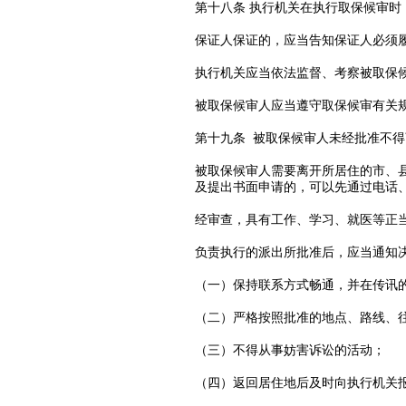
第十八条 执行机关在执行取保候审
保证人保证的，应当告知保证人必须
执行机关应当依法监督、考察被取保
被取保候审人应当遵守取保候审有关
第十九条 被取保候审人未经批准不
被取保候审人需要离开所居住的市、
及提出书面申请的，可以先通过电话
经审查，具有工作、学习、就医等正
负责执行的派出所批准后，应当通知
（一）保持联系方式畅通，并在传讯
（二）严格按照批准的地点、路线、
（三）不得从事妨害诉讼的活动；
（四）返回居住地后及时向执行机关